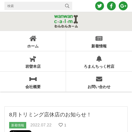
ホーム
新着情報
岩曽本店
ろまんちっく村店
会社概要
お問い合わせ
8月トリミング店休店のお知らせ！
2022.07.22
1
新着情報