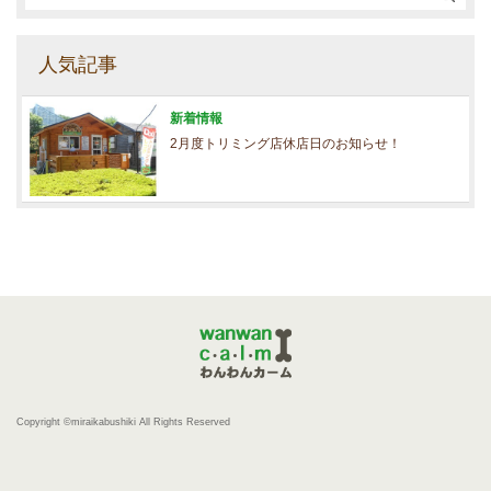
人気記事
新着情報
2月度トリミング店休店日のお知らせ！
Copyright ©miraikabushiki All Rights Reserved