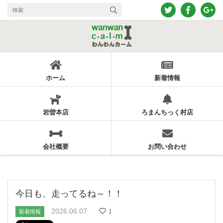
ホーム
新着情報
岩曽本店
ろまんちっく村店
会社概要
お問い合わせ
今日も、走ってるね～！！
2026.06.07
1
新着情報