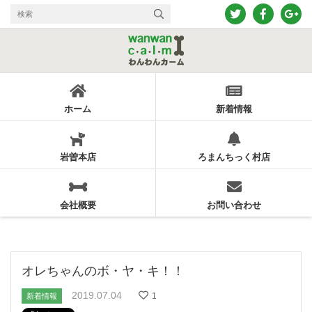
ホーム
新着情報
岩曽本店
ろまんちっく村店
会社概要
お問い合わせ
オレちゃんのボ・ヤ・キ！！
2019.07.04
1
新着情報