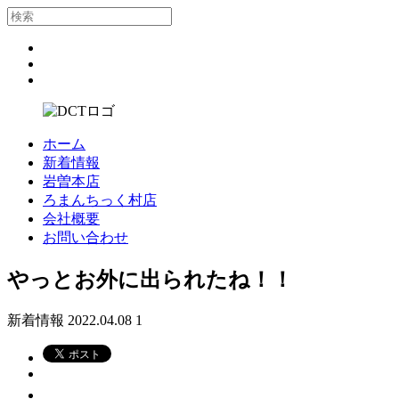
ホーム
新着情報
岩曽本店
ろまんちっく村店
会社概要
お問い合わせ
やっとお外に出られたね！！
新着情報
2022.04.08
1