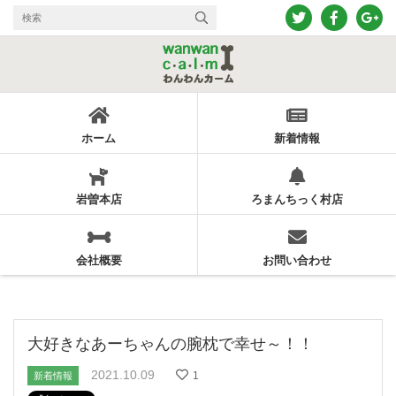
ホーム
新着情報
岩曽本店
ろまんちっく村店
会社概要
お問い合わせ
大好きなあーちゃんの腕枕で幸せ～！！
2021.10.09
1
新着情報